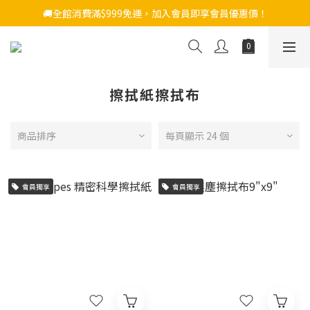
🚚全館消費滿$999免運，加入會員即享會員優惠價！
擦拭紙擦拭布
商品排序
每頁顯示 24 個
會員獨享
會員獨享