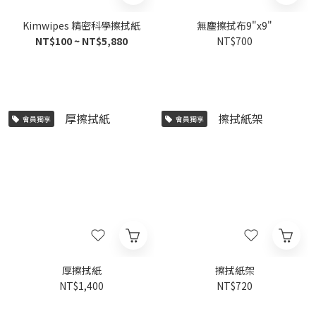
Kimwipes 精密科學擦拭紙
無塵擦拭布9"x9"
NT$100 ~ NT$5,880
NT$700
會員獨享
會員獨享
厚擦拭紙
擦拭紙架
NT$1,400
NT$720