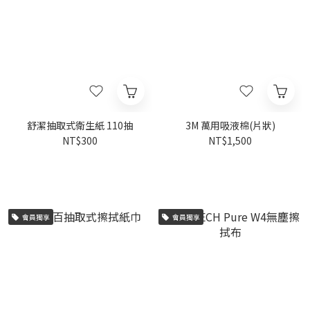
舒潔抽取式衛生紙 110抽
3M 萬用吸液棉(片狀)
NT$300
NT$1,500
會員獨享
會員獨享