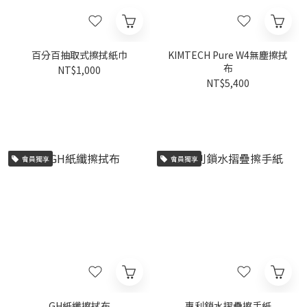
百分百抽取式擦拭紙巾
KIMTECH Pure W4無塵擦拭
布
NT$1,000
NT$5,400
會員獨享
會員獨享
GH紙纖擦拭布
專利鎖水摺疊擦手紙