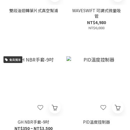
雙段油迴轉葉片式真空幫浦
WAVESWIFT 可調式微量吸
管
NT$4,980
NT$6,888
會員獨享
GH NBR手套-9吋
PID溫度控制器
NT$350 ~ NT$3,500