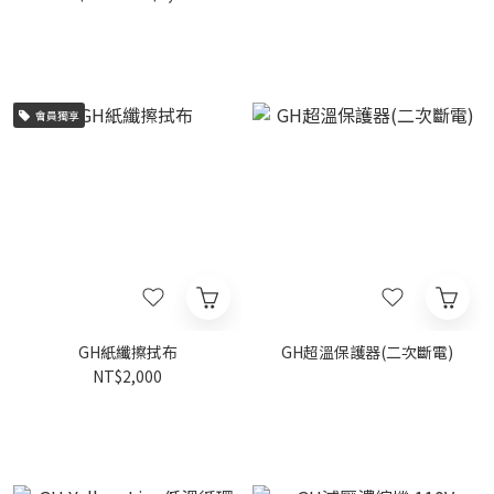
會員獨享
GH紙纖擦拭布
GH超溫保護器(二次斷電)
NT$2,000