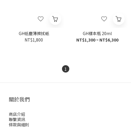
GH低塵薄擦拭紙
GH樣本瓶 20ml
NT$1,800
NT$1,300 ~ NT$6,300
1
關於我們
商店介紹
聯繫資訊
條款與細則