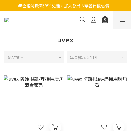
🚚全館消費滿$999免運，加入會員即享會員優惠價！
uvex
商品排序
每頁顯示 24 個