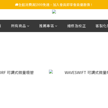
🚚全館消費滿$999免運，加入會員即享會員優惠價！
頁
所有商品
推薦專區
維修及校正
客製化