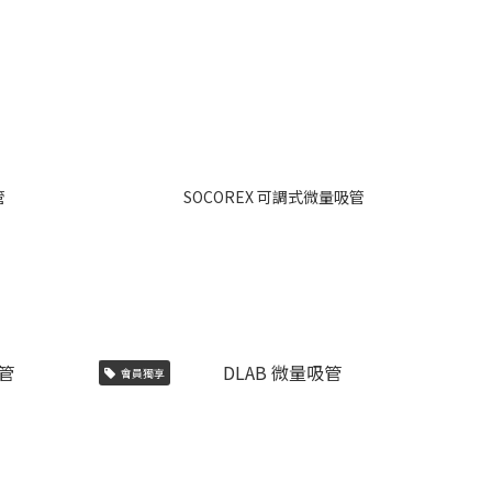
管
SOCOREX 可調式微量吸管
會員獨享