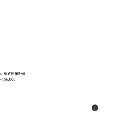
eg 可調式微量吸管
NT$6,000
1