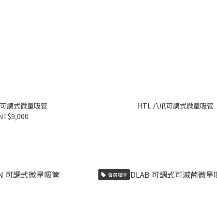
eg 可調式微量吸管
HTL 八爪可調式微量吸管
NT$9,000
會員獨享