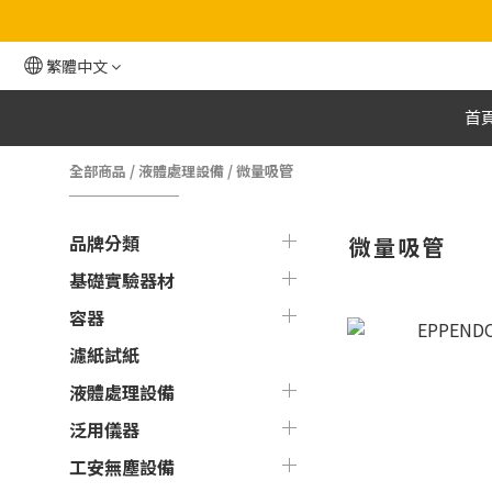
繁體中文
首
全部商品
/
液體處理設備
/
微量吸管
品牌分類
微量吸管
基礎實驗器材
容器
濾紙試紙
液體處理設備
泛用儀器
工安無塵設備