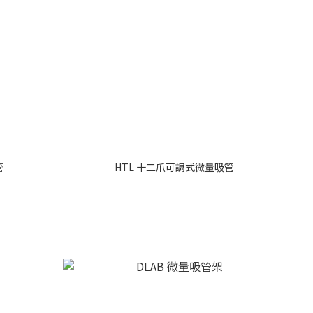
管
HTL 十二爪可調式微量吸管