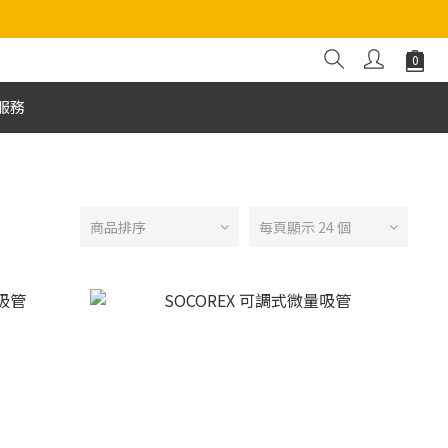
服務
商品排序
每頁顯示 24 個