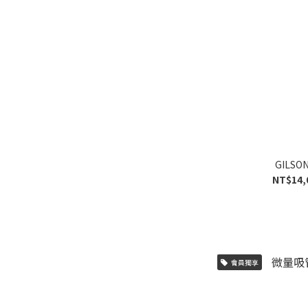
GILS
NT$14,
會員獨享