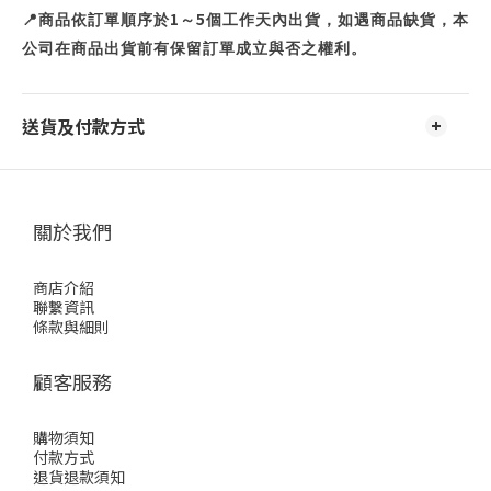
1
5
📍
商品依訂單順序於
～
個工作天內出貨，如遇商品缺貨，本
公司在商品出貨前有保留訂單成立與否之權利。
送貨及付款方式
關於我們
商店介紹
聯繫資訊
條款與細則
顧客服務
購物須知
付款方式
退貨退款須知