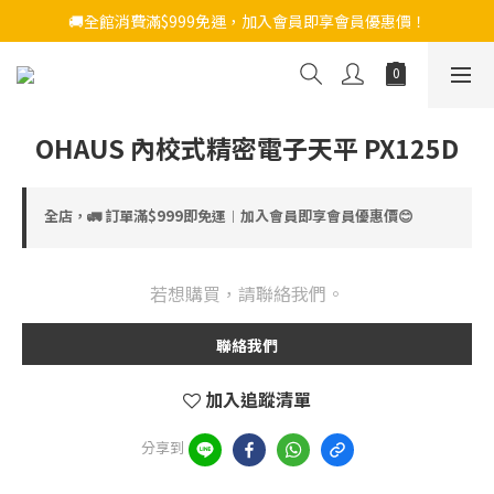
🚚全館消費滿$999免運，加入會員即享會員優惠價！
OHAUS 內校式精密電子天平 PX125D
全店，🚛 訂單滿$999即免運︱加入會員即享會員優惠價😊
若想購買，請聯絡我們。
聯絡我們
加入追蹤清單
分享到