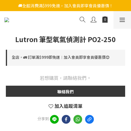
🚚全館消費滿$999免運，加入會員即享會員優惠價！
Lutron 筆型氧氣偵測計 PO2-250
全店，🚛 訂單滿$999即免運︱加入會員即享會員優惠價😊
若想購買，請聯絡我們。
聯絡我們
加入追蹤清單
分享到