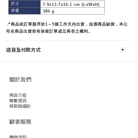
尺寸
7.9x13.7x16.1 cm (LxWxH)
淨重
380 g
📍
商品依訂單順序於1～5個工作天內出貨，如遇商品缺貨，本公
司在商品出貨前有保留訂單成立與否之權利。
送貨及付款方式
關於我們
商店介紹
聯繫資訊
條款與細則
顧客服務
購物須知