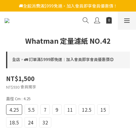
🚚全館消費滿$999免運，加入會員即享會員優惠價！
Whatman 定量濾紙 NO.42
全店，🚛 訂單滿$999即免運︱加入會員即享會員優惠價😊
NT$1,500
會員獨享
NT$930
直徑 Cm
: 4.25
4.25
5.5
7
9
11
12.5
15
18.5
24
32