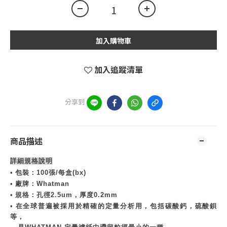
加入購物車
加入追蹤清單
分享到
商品描述
詳細規格說明
•
包裝：
100
張
/
每盒
(bx)
•
廠牌：
Whatman
•
規格：孔徑
2.5um
，厚度
0.2mm
•
在全球普遍被採用於精確的定量分析用，包括碳酸鈣，硫酸鋇
等，