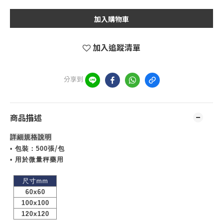
加入購物車
加入追蹤清單
分享到
商品描述
詳細規格說明
/
• 包裝：
500
張
包
• 用於微量秤藥用
尺寸
mm
60x60
100x100
120x120