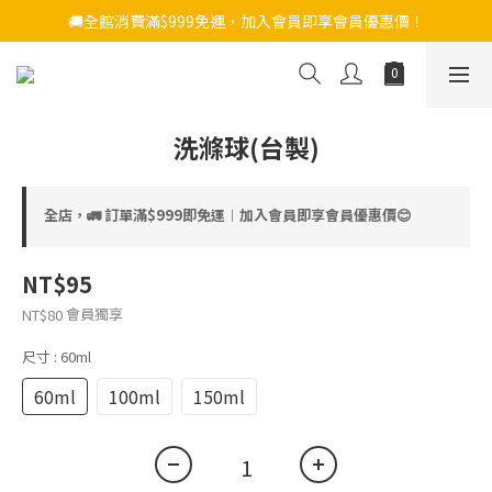
🚚全館消費滿$999免運，加入會員即享會員優惠價！
洗滌球(台製)
全店，🚛 訂單滿$999即免運︱加入會員即享會員優惠價😊
NT$95
會員獨享
NT$80
尺寸
: 60ml
60ml
100ml
150ml