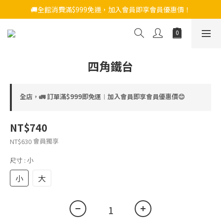
🚚全館消費滿$999免運，加入會員即享會員優惠價！
四角鐵台
全店，🚛 訂單滿$999即免運︱加入會員即享會員優惠價😊
NT$740
會員獨享
NT$630
尺寸
: 小
小
大