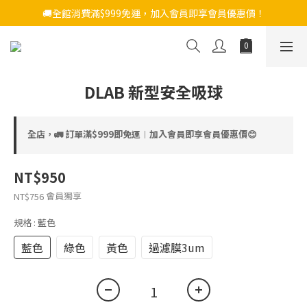
🚚全館消費滿$999免運，加入會員即享會員優惠價！
DLAB 新型安全吸球
全店，🚛 訂單滿$999即免運︱加入會員即享會員優惠價😊
NT$950
會員獨享
NT$756
規格
: 藍色
藍色
綠色
黃色
過濾膜3um