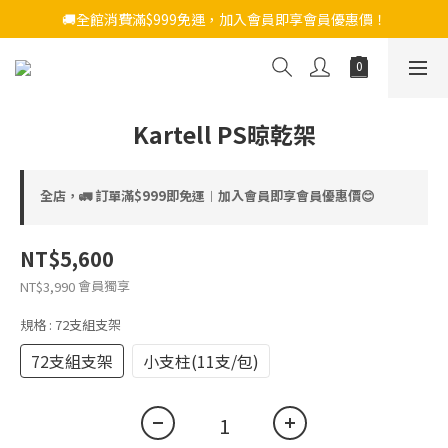
🚚全館消費滿$999免運，加入會員即享會員優惠價！
Kartell PS晾乾架
全店，🚛 訂單滿$999即免運︱加入會員即享會員優惠價😊
NT$5,600
會員獨享
NT$3,990
規格
: 72支組支架
72支組支架
小支柱(11支/包)