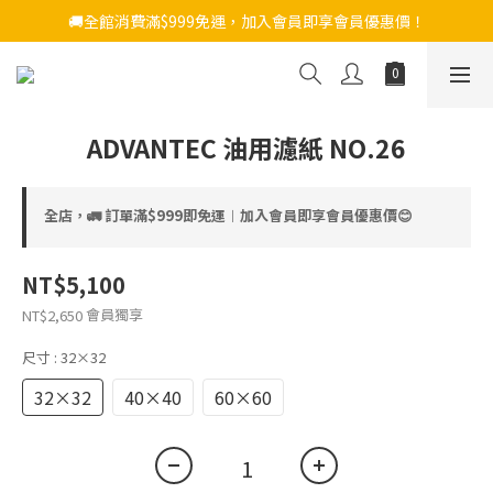
🚚全館消費滿$999免運，加入會員即享會員優惠價！
ADVANTEC 油用濾紙 NO.26
全店，🚛 訂單滿$999即免運︱加入會員即享會員優惠價😊
NT$5,100
會員獨享
NT$2,650
尺寸
: 32×32
32×32
40×40
60×60