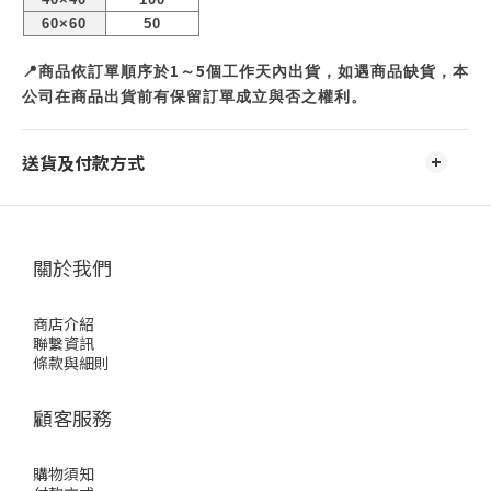
60×60
50
1
5
📍
商品依訂單順序於
～
個工作天內出貨，如遇商品缺貨，本
公司在商品出貨前有保留訂單成立與否之權利。
送貨及付款方式
關於我們
商店介紹
聯繫資訊
條款與細則
顧客服務
購物須知