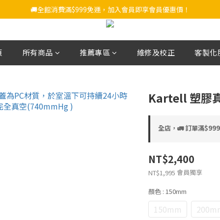
🚚全館消費滿$999免運，加入會員即享會員優惠價！
頁
所有商品
推薦專區
維修及校正
客製化
Kartell 
全店，🚛 訂單滿$9
NT$2,400
會員獨享
NT$1,995
顏色
: 150mm
150mm
200m