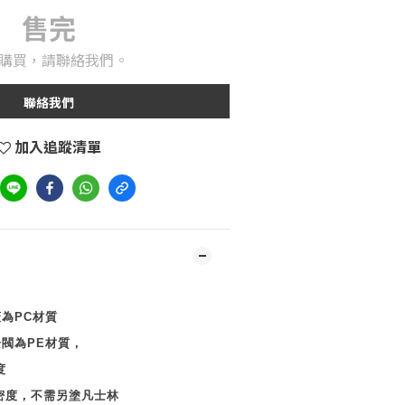
售完
購買，請聯絡我們。
聯絡我們
加入追蹤清單
蓋為
PC
材質
栓閥為
PE
材質，
度
密度，不需另塗凡士林