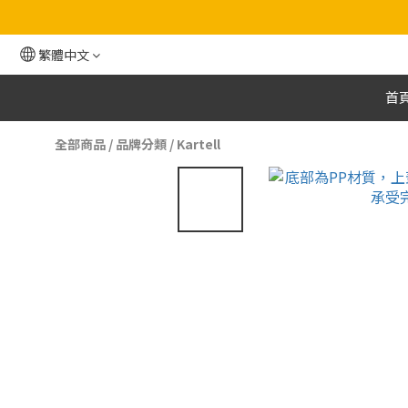
繁體中文
首
全部商品
/
品牌分類
/
Kartell