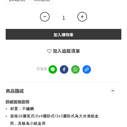
加入購物車
加入追蹤清單
分享到
商品描述
詳細規格說明
•
材質：不鏽鋼
•
規格
10
層直式
/2x4
層卧式
/3x3
層卧式為大冷凍紙盒
用，其餘為小紙盒用