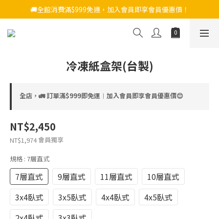
🚚全館消費滿$999免運，加入會員即享會員優惠價！
冷凍紙盒架(台製)
全店，🚛 訂單滿$999即免運︱加入會員即享會員優惠價😊
NT$2,450
會員獨享
NT$1,974
規格
: 7層直式
7層直式
9層直式
11層直式
10層直式
3x4臥式
3x5臥式
4x4臥式
4x5臥式
2x4臥式
3x3臥式