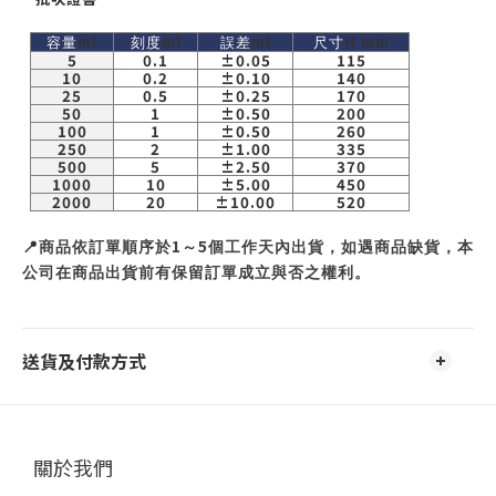
ml
ml
ml
H mm
容量
刻度
誤差
尺寸
5
0.1
±0.05
115
10
0.2
±0.10
140
25
0.5
±0.25
170
50
1
±0.50
200
100
1
±0.50
260
250
2
±1.00
335
500
5
±2.50
370
1000
10
±5.00
450
2000
20
±10.00
520
📍
1
5
商品依訂單順序於
～
個工作天內出貨，如遇商品缺貨，本
公司在商品出貨前有保留訂單成立與否之權利。
送貨及付款方式
關於我們