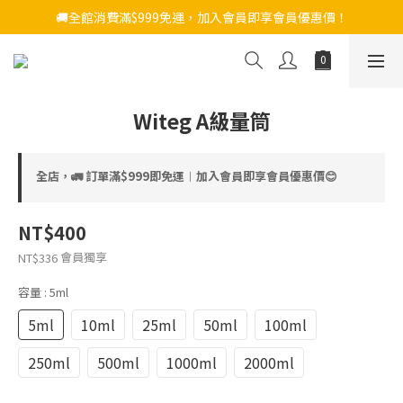
🚚全館消費滿$999免運，加入會員即享會員優惠價！
Witeg A級量筒
全店，🚛 訂單滿$999即免運︱加入會員即享會員優惠價😊
NT$400
會員獨享
NT$336
容量
: 5ml
5ml
10ml
25ml
50ml
100ml
250ml
500ml
1000ml
2000ml