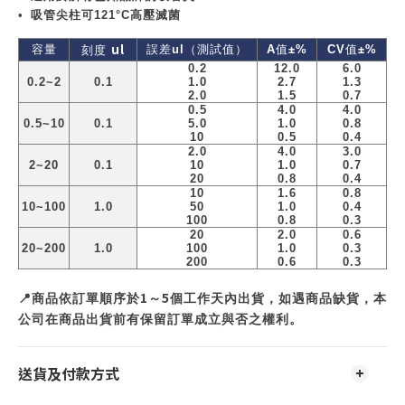
•
吸管尖柱可
121°C
高壓滅菌
ul
容量
誤差
ul
（測試值）
A
值
±%
CV
值
±%
刻度
0.2
12.0
6.0
0.2~2
0.1
1.0
2.7
1.3
2.0
1.5
0.7
0.5
4.0
4.0
0.5~10
0.1
5.0
1.0
0.8
10
0.5
0.4
2.0
4.0
3.0
2~20
0.1
10
1.0
0.7
20
0.8
0.4
10
1.6
0.8
10~100
1.0
50
1.0
0.4
100
0.8
0.3
20
2.0
0.6
20~200
1.0
100
1.0
0.3
200
0.6
0.3
1
5
📍
商品依訂單順序於
～
個工作天內出貨，如遇商品缺貨，本
公司在商品出貨前有保留訂單成立與否之權利。
送貨及付款方式