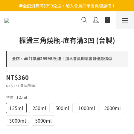
🚚全館消費滿$999免運，加入會員即享會員優惠價！
振盪三角燒瓶-底有溝3凹 (台製)
全店，🚛 訂單滿$999即免運︱加入會員即享會員優惠價😊
NT$360
會員獨享
NT$273
容量
: 125ml
125ml
250ml
500ml
1000ml
2000ml
3000ml
5000ml