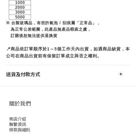
1000
2000
3000
5000
※
台製玻璃品，有些許氣泡
/
刮痕屬「正常品」，
為正常公差範圍，此產品無產品暇疵之虞，
訂購後恕無法提供退換貨
1
5
📍
商品依訂單順序於
～
個工作天內出貨，如遇商品缺貨，本
公司在商品出貨前有保留訂單成立與否之權利。
送貨及付款方式
關於我們
商店介紹
聯繫資訊
條款與細則