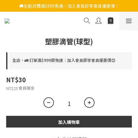
🚚全館消費滿$999免運，加入會員即享會員優惠價！
塑膠滴管(球型)
全店，🚛 訂單滿$999即免運︱加入會員即享會員優惠價😊
NT$30
會員獨享
NT$23
加入購物車