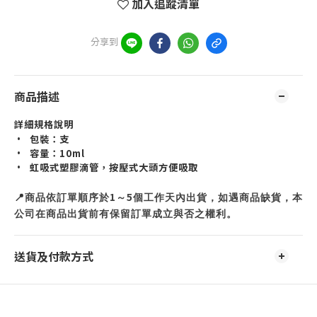
加入追蹤清單
分享到
商品描述
詳細規格說明
•
包裝：支
•
容量：
10ml
•
虹吸式塑膠滴管，按壓式大頭方便吸取
📍
1
5
商品依訂單順序於
～
個工作天內出貨，如遇商品缺貨，本
公司在商品出貨前有保留訂單成立與否之權利。
送貨及付款方式