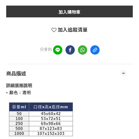
加入購物車
加入追蹤清單
分享到
商品描述
詳細規格說明
•
顏色：透明
容量
ml
口徑
x
高
x
底徑
mm
50
45x60x42
100
53x72x51
250
69x98x66
500
87x123x83
1000
107x152x103