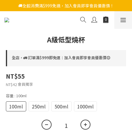
🚚全館消費滿$999免運，加入會員即享會員優惠價！
A級低型燒杯
全店，🚛 訂單滿$999即免運︱加入會員即享會員優惠價😊
NT$55
會員獨享
NT$42
容量
: 100ml
100ml
250ml
500ml
1000ml