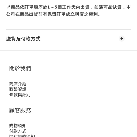
1
5
📍
商品依訂單順序於
～
個工作天內出貨，如遇商品缺貨，本
公司在商品出貨前有保留訂單成立與否之權利。
送貨及付款方式
關於我們
商店介紹
聯繫資訊
條款與細則
顧客服務
購物須知
付款方式
退貨退款須知