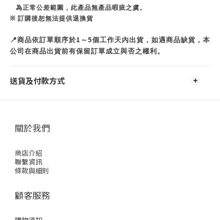
為正常公差範圍，此產品無產品暇疵之虞。
※
訂購後恕無法提供退換貨
1
5
📍
商品依訂單順序於
～
個工作天內出貨，如遇商品缺貨，本
公司在商品出貨前有保留訂單成立與否之權利。
送貨及付款方式
關於我們
商店介紹
聯繫資訊
條款與細則
顧客服務