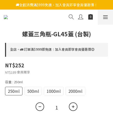
🚚全館消費滿$999免運，加入會員即享會員優惠價！
螺蓋三角瓶-GL45蓋 (台製)
全店，🚛 訂單滿$999即免運︱加入會員即享會員優惠價😊
NT$252
會員獨享
NT$189
容量
: 250ml
250ml
500ml
1000ml
2000ml