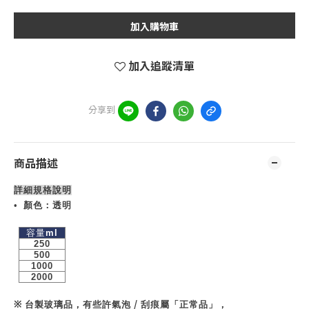
加入購物車
加入追蹤清單
分享到
商品描述
詳細規格說明
• 顏色：透明
容量
ml
250
500
1000
2000
/
※
台製玻璃品，有些許氣泡
刮痕屬「正常品」，