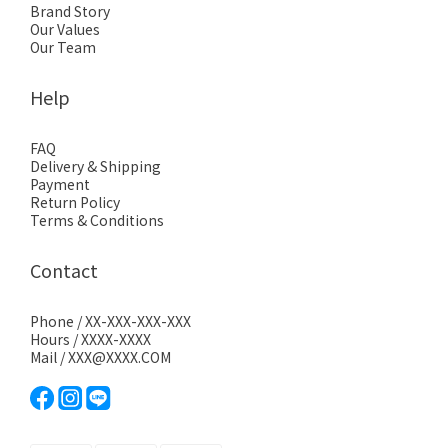
Brand Story
Our Values
Our Team
Help
FAQ
Delivery & Shipping
Payment
Return Policy
Terms & Conditions
Contact
Phone / XX-XXX-XXX-XXX
Hours / XXXX-XXXX
Mail / XXX@XXXX.COM