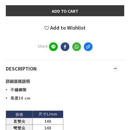
ADD TO CART
Add to Wishlist
Share
DESCRIPTION
詳細規格說明
•
不鏽鋼製
•
長度
14 cm
尺寸
L/mm
規格
直雙尖
140
彎雙尖
140