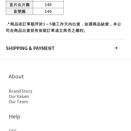
直片尖片圓
140
直雙圓
140
📍
商品依訂單順序於1～5個工作天內出貨，如遇商品缺貨，本公
司在商品出貨前有保留訂單成立與否之權利。
SHIPPING & PAYMENT
About
Brand Story
Our Values
Our Team
Help