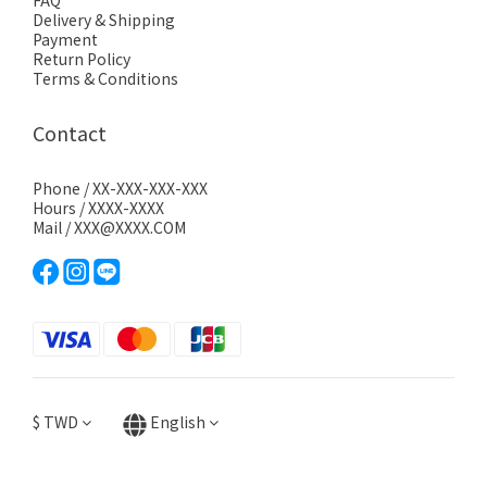
FAQ
Delivery & Shipping
Payment
Return Policy
Terms & Conditions
Contact
Phone / XX-XXX-XXX-XXX
Hours / XXXX-XXXX
Mail / XXX@XXXX.COM
$
TWD
English