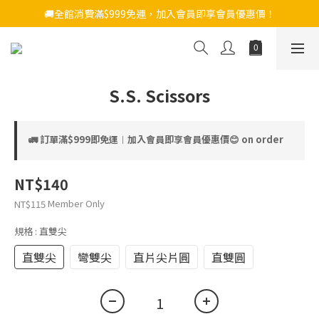
🚚全館消費滿$999免運，加入會員即享會員優惠價！
S.S. Scissors
🚛 訂單滿$999即免運︱加入會員即享會員優惠價😊 on order
NT$140
Member Only
NT$115
規格
: 直雙尖
直雙尖
彎雙尖
直片尖片圓
直雙圓