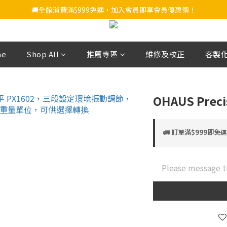
🚚全館消費滿$999免運，加入會員即享會員優惠價！
me
Shop All
推薦專區
維修及校正
客製
OHAUS Preci
🚛 訂單滿$999即免
Please message t