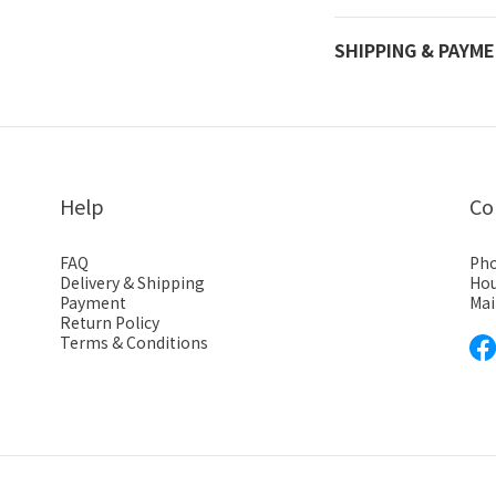
SHIPPING & PAYM
Help
Co
FAQ
Pho
Delivery & Shipping
Hou
Payment
Mai
Return Policy
Terms & Conditions