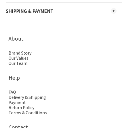
SHIPPING & PAYMENT
About
Brand Story
Our Values
Our Team
Help
FAQ
Delivery & Shipping
Payment
Return Policy
Terms & Conditions
Contact