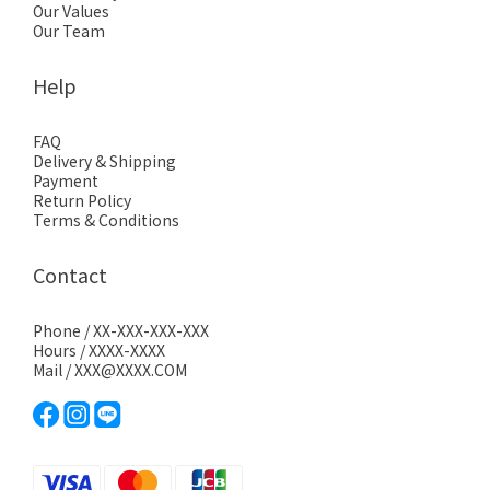
Our Values
Our Team
Help
FAQ
Delivery & Shipping
Payment
Return Policy
Terms & Conditions
Contact
Phone / XX-XXX-XXX-XXX
Hours / XXXX-XXXX
Mail / XXX@XXXX.COM